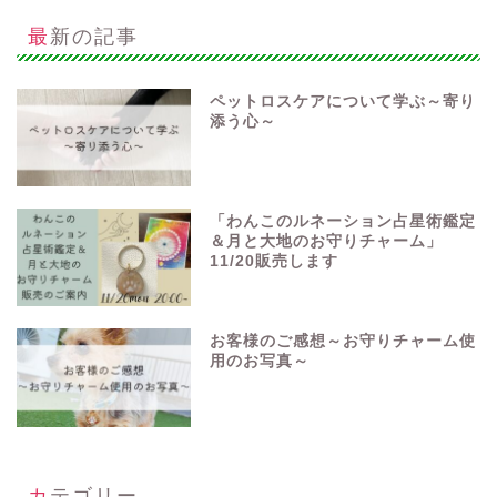
最新の記事
ペットロスケアについて学ぶ～寄り
添う心～
「わんこのルネーション占星術鑑定
＆月と大地のお守りチャーム」
11/20販売します
お客様のご感想～お守りチャーム使
用のお写真～
カテゴリー