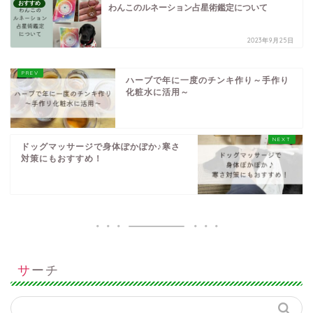
おすすめ
わんこのルネーション占星術鑑定について
2023年9月25日
ハーブで年に一度のチンキ作り～手作り
化粧水に活用～
ドッグマッサージで身体ぽかぽか♪寒さ
対策にもおすすめ！
サーチ