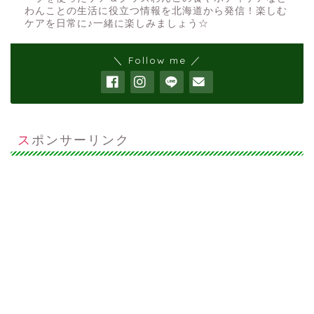
わんことの生活に役立つ情報を北海道から発信！楽しむ
ケアを日常に♪一緒に楽しみましょう☆
＼ Follow me ／
スポンサーリンク