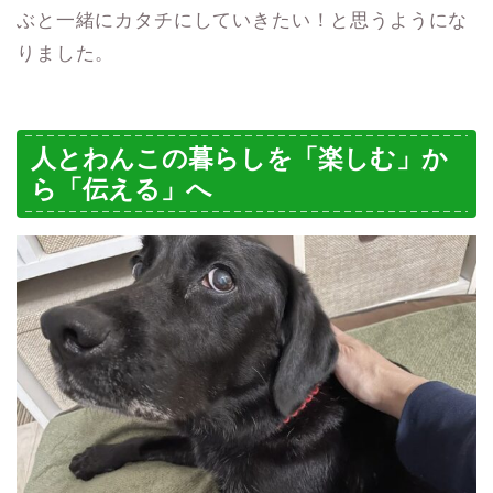
ぶと一緒にカタチにしていきたい！と思うようにな
りました。
人とわんこの暮らしを「楽しむ」か
ら「伝える」へ