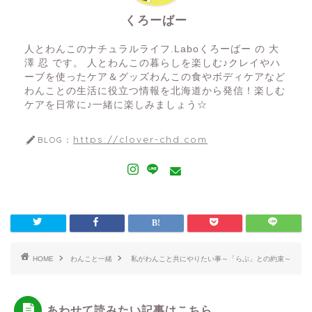
くろーばー
人とわんこのナチュラルライフ.Laboくろーばー の 大
澤 忍 です。 人とわんこの暮らしを楽しむ♪クレイやハ
ーブを使ったケア＆グッズわんこの食やボディケアなど
わんことの生活に役立つ情報を北海道から発信！楽しむ
ケアを日常に♪一緒に楽しみましょう☆
https://clover-chd.com
BLOG：
HOME
わんこと一緒
私がわんこと共にやりたい事～「らぶ」との約束～
あわせて読みたい記事はこちら