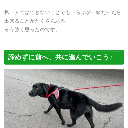
私一人ではできないことでも、らぶが一緒だったら
出来ることがたくさんある。
そう強く思ったのです。
諦めずに前へ、共に進んでいこう♪