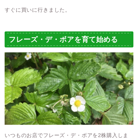
すぐに買いに行きました。
フレーズ・デ・ボアを育て始める
いつものお店でフレーズ・デ・ボアを2株購入しま