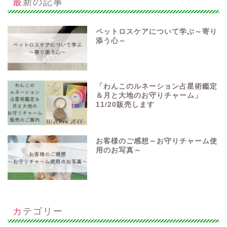
最新の記事
ペットロスケアについて学ぶ～寄り
添う心～
「わんこのルネーション占星術鑑定
＆月と大地のお守りチャーム」
11/20販売します
お客様のご感想～お守りチャーム使
用のお写真～
カテゴリー