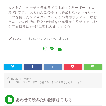
人とわんこのナチュラルライフ.Laboくろーばー の 大
澤 忍 です。 人とわんこの暮らしを楽しむ♪クレイやハ
ーブを使ったケア＆グッズわんこの食やボディケアなど
わんことの生活に役立つ情報を北海道から発信！楽しむ
ケアを日常に♪一緒に楽しみましょう☆
https://clover-chd.com
BLOG：
HOME
手作り
「フレーズ・デ・ボア」を育てる！らぶの大好きな可愛いいちご
あわせて読みたい記事はこちら