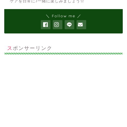
ケアを日常に♪一緒に楽しみましょう☆
＼ Follow me ／
スポンサーリンク
わんこと一緒