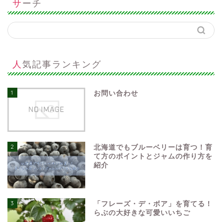
サーチ
人気記事ランキング
1
お問い合わせ
2
北海道でもブルーベリーは育つ！育
て方のポイントとジャムの作り方を
紹介
3
「フレーズ・デ・ボア」を育てる！
らぶの大好きな可愛いいちご