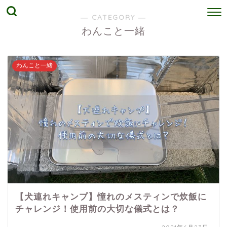
― CATEGORY ―
わんこと一緒
わんこと一緒
【犬連れキャンプ】憧れのメスティンで炊飯に
チャレンジ！使用前の大切な儀式とは？