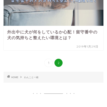
外出中に犬が何をしているか心配！留守番中の
犬の気持ちと整えたい環境とは？
2019年1月29日
1
2
HOME
わんこと一緒