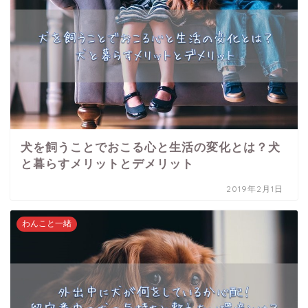
犬を飼うことでおこる心と生活の変化とは？犬
と暮らすメリットとデメリット
2019年2月1日
わんこと一緒