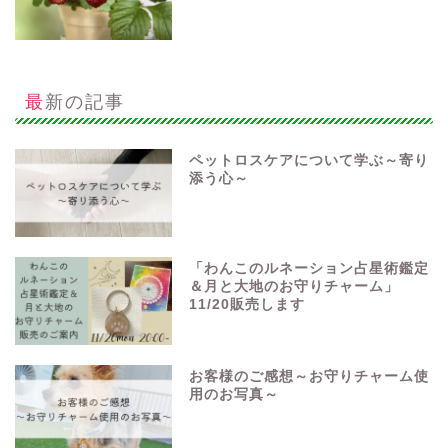
最新の記事
ペットロスケアについて学ぶ～寄り
添う心～
「わんこのルネーション占星術鑑定
＆月と大地のお守りチャーム」
11/20販売します
お客様のご感想～お守りチャーム使
用のお写真～