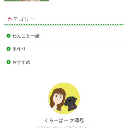
カテゴリー
わんこと一緒
手作り
おすすめ
くろーばー 大澤忍
人とわんこのナチュラルライフ.Labo