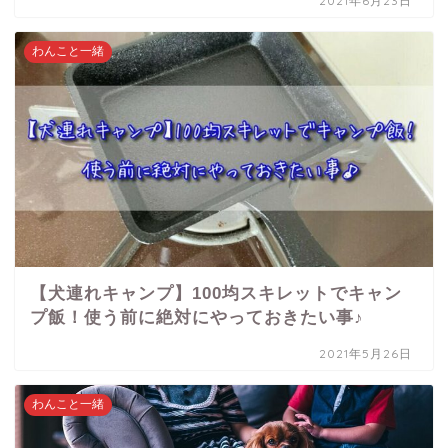
2021年6月23日
わんこと一緒
【犬連れキャンプ】100均スキレットでキャン
プ飯！使う前に絶対にやっておきたい事♪
2021年5月26日
わんこと一緒