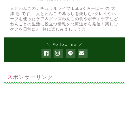
人とわんこのナチュラルライフ.Laboくろーばー の 大
澤 忍 です。 人とわんこの暮らしを楽しむ♪クレイやハ
ーブを使ったケア＆グッズわんこの食やボディケアなど
わんことの生活に役立つ情報を北海道から発信！楽しむ
ケアを日常に♪一緒に楽しみましょう☆
＼ Follow me ／
スポンサーリンク